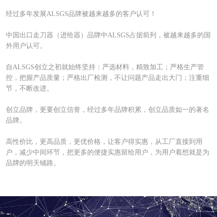
经过多年发展ALSGS品牌被越来越多的客户认可！
中国出口走刀器（进给器）品牌中ALSGS占据前列，被越来越多的国
外用户认可。
自ALSGS创立之初就始终坚持：严选材料，精致加工；严格生产管
控，把握产品质量；严格出厂检测，不让问题产品走出大门；注重细
节，不断改进。
创立品牌，更要创立信誉，经过多年品牌积累，创立品质如一的著名
品牌。
高性价比，更高品质，更优价格，让客户得实惠，从工厂直接到用
户，减少中间环节，把更多的便捷实惠留给用户，为用户着想就是为
品牌的明天铺路。