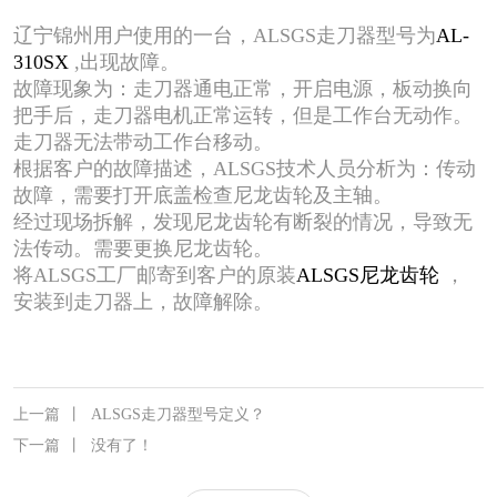
辽宁锦州用户使用的一台，ALSGS走刀器型号为
AL-
310SX
,出现故障。
故障现象为：走刀器通电正常，开启电源，板动换向
把手后，走刀器电机正常运转，但是工作台无动作。
走刀器无法带动工作台移动。
根据客户的故障描述，ALSGS技术人员分析为：传动
故障，需要打开底盖检查尼龙齿轮及主轴。
经过现场拆解，发现尼龙齿轮有断裂的情况，导致无
法传动。需要更换尼龙齿轮。
将ALSGS工厂邮寄到客户的原装
ALSGS尼龙齿轮
，
安装到走刀器上，故障解除。
上一篇
丨
ALSGS走刀器型号定义？
下一篇
丨
没有了！