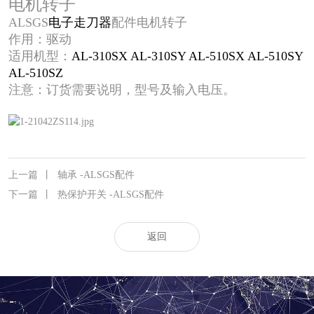
电机转子
ALSGS
电子走刀器
配件电机转子
作用：驱动
适用机型：
AL-310SX
AL-310SY
AL-510SX
AL-510SY
AL-510SZ
注意：订货需要说明，型号及输入电压。
上一篇
丨
轴承 -ALSGS配件
下一篇
丨
热保护开关 -ALSGS配件
返回