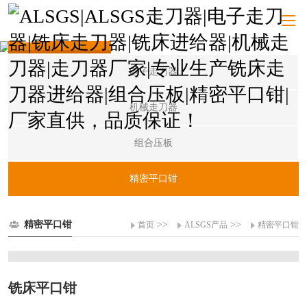
ALSGS产品
电子走刀器
机械走刀器
组合压板
精密平口钳
精密平口钳
>>
>>
首页
ALSGS产品
精密平口钳
铣床平口钳