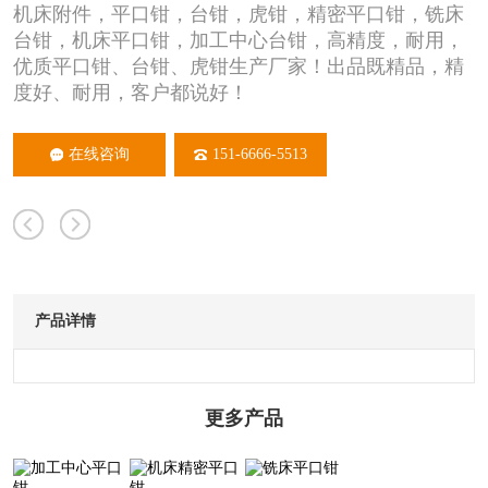
机床附件，平口钳，台钳，虎钳，精密平口钳，铣床
台钳，机床平口钳，加工中心台钳，高精度，耐用，
优质平口钳、台钳、虎钳生产厂家！出品既精品，精
度好、耐用，客户都说好！
在线咨询
151-6666-5513
产品详情
更多产品
铣床平口钳
加工中心平口钳
机床精密平口钳